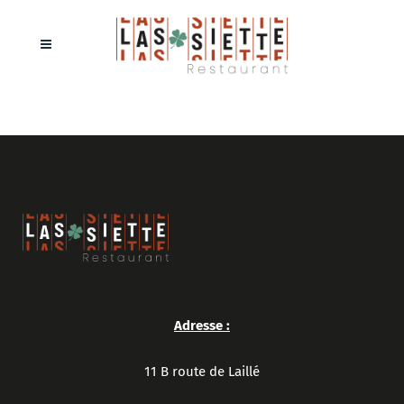
Adresse :
11 B route de Laillé