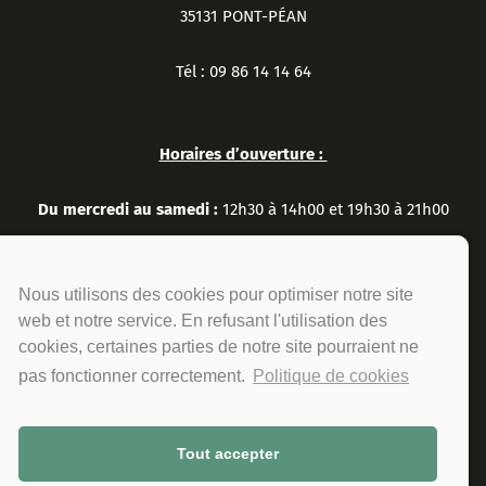
35131 PONT-PÉAN
Tél : 09 86 14 14 64
Horaires d’ouverture :
Du mercredi au samedi :
12h30 à 14h00 et 19h30 à 21h00
Le dimanche :
12h30 à 14h00
Nous utilisons des cookies pour optimiser notre site
web et notre service. En refusant l'utilisation des
cookies, certaines parties de notre site pourraient ne
pas fonctionner correctement.
Politique de cookies
Tout accepter